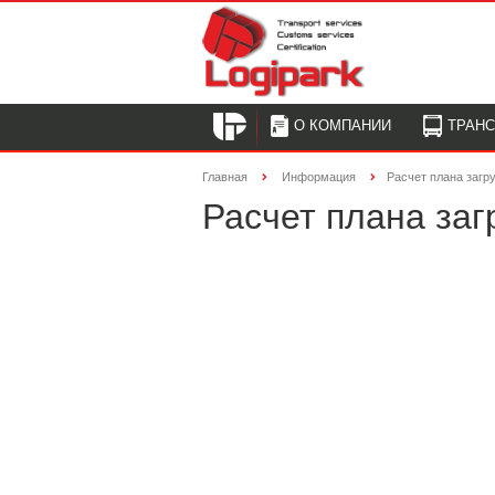
О КОМПАНИИ
ТРАН
Главная
Информация
Расчет плана загр
Расчет плана заг