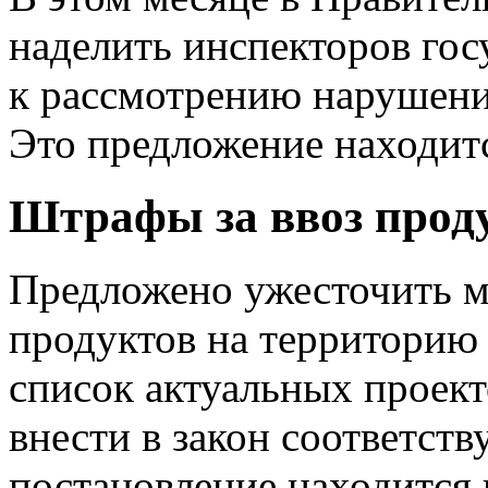
наделить инспекторов го
к рассмотрению нарушени
Это предложение находитс
Штрафы за ввоз прод
Предложено ужесточить м
продуктов на территорию Р
список актуальных проек
внести в закон соответст
постановление находится 