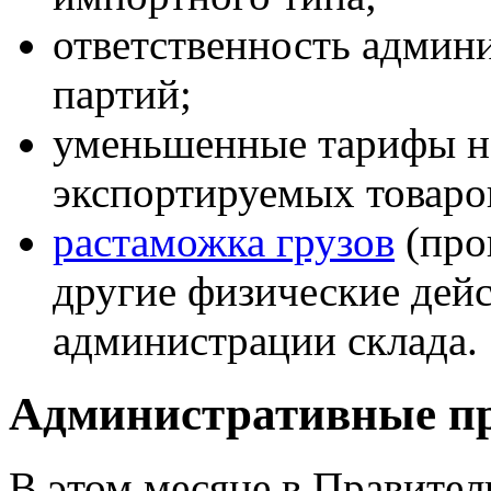
ответственность админ
партий;
уменьшенные тарифы н
экспортируемых товаро
растаможка грузов
(про
другие физические дей
администрации склада.
Административные п
В этом месяце в Правител